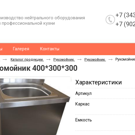
+7 (34
оизводство нейтрального оборудования
 профессиональной кухни
+7 (90
ы
Галерея
Контакты
Рукомойни
я
Каталог продукции
Рукомойник
Рукомойник
омойник 400*300*300
Характеристики
Артикул
Каркас
Емкость