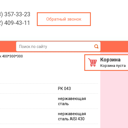
3) 357-33-23
Обратный звонок
2) 409-43-11
к 400*300*300
Корзина
Корзина пуста
РК 043
нержавеющая
сталь
нержавеющая
сталь AISI 430