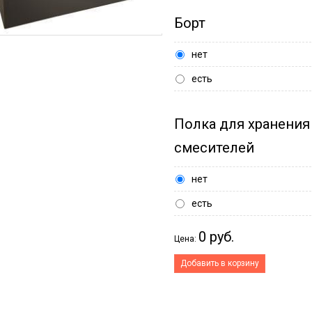
Борт
нет
есть
Полка для хранения
смесителей
нет
есть
0 руб.
Цена:
Добавить в корзину