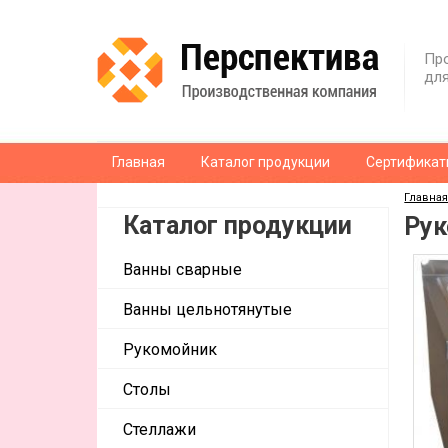
Пр
для
Главная
Каталог продукции
Сертификат
Главна
Каталог продукции
Рук
Ванны сварные
Ванны цельнотянутые
Рукомойник
Столы
Стеллажи