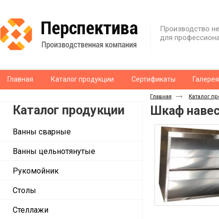
Производство не
для профессиона
Главная
Каталог продукции
Сертификаты
Галере
Главная
Каталог п
Каталог продукции
Шкаф навес
Ванны сварные
Ванны цельнотянутые
Рукомойник
Столы
Стеллажи