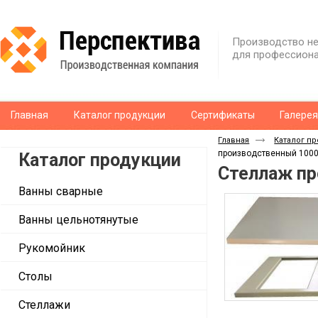
Производство не
для профессиона
Главная
Каталог продукции
Сертификаты
Галере
Главная
Каталог п
производственный 100
Каталог продукции
Стеллаж пр
Ванны сварные
Ванны цельнотянутые
Рукомойник
Столы
Стеллажи